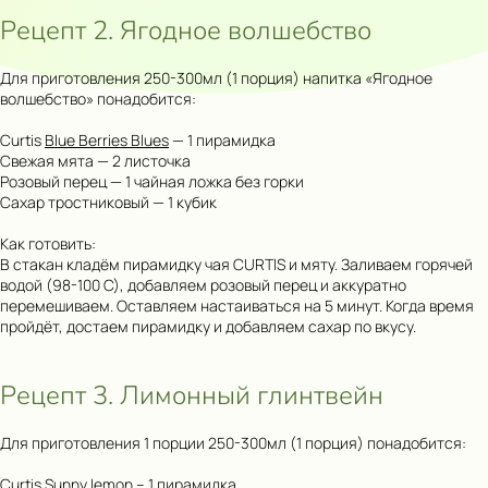
Рецепт 2. Ягодное волшебство
Для приготовления 250-300мл (1 порция) напитка «Ягодное
волшебство» понадобится:
Curtis
Blue Berries Blues
— 1 пирамидка
Свежая мята — 2 листочка
Розовый перец — 1 чайная ложка без горки
Сахар тростниковый — 1 кубик
Как готовить:
В стакан кладём пирамидку чая CURTlS и мяту. Заливаем горячей
водой (98-100 С), добавляем розовый перец и аккуратно
перемешиваем. Оставляем настаиваться на 5 минут. Когда время
пройдёт, достаем пирамидку и добавляем сахар по вкусу.
Рецепт 3. Лимонный глинтвейн
Для приготовления 1 порции 250-300мл (1 порция) понадобится:
Curtis
Sunny lemon
– 1 пирамидка