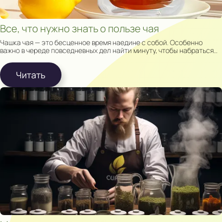
Все, что нужно знать о пользе чая
Чашка чая — это бесценное время наедине с собой. Особенно
важно в череде повседневных дел найти минуту, чтобы набраться
сил, вдохновения и просто помечтать.
Читать