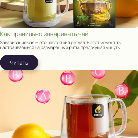
Как правильно заваривать чай
Заваривание чая — это настоящий ритуал. В этот момент ты
настраиваешься на размеренный ритм, предвкушая минуты
релакса наедине с собой и чашкой чая.
Читать
ПОЛУЧИ ВОЗ