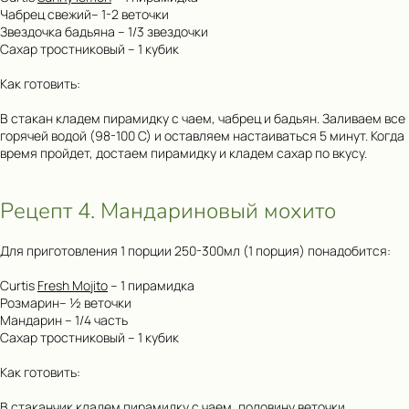
Чабрец свежий– 1-2 веточки
Звездочка бадьяна – 1/3 звездочки
Сахар тростниковый – 1 кубик
Как готовить:
В стакан кладем пирамидку с чаем, чабрец и бадьян. Заливаем все
горячей водой (98-100 С) и оставляем настаиваться 5 минут. Когда
время пройдет, достаем пирамидку и кладем сахар по вкусу.
Рецепт 4. Мандариновый мохито
Для приготовления 1 порции 250-300мл (1 порция) понадобится:
Curtis
Fresh Mojito
– 1 пирамидка
Розмарин– ½ веточки
Мандарин – 1/4 часть
Сахар тростниковый – 1 кубик
Как готовить:
В стаканчик кладем пирамидку с чаем, половину веточки