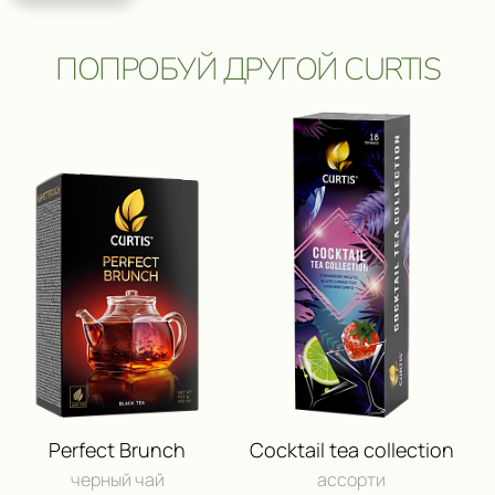
ПОПРОБУЙ ДРУГОЙ CURTIS
ПОЛУЧИ ВОЗМОЖНОСТЬ 
ПУТЕШЕСТВИЕ
И ДРУГИЕ ЦЕННЫЕ П
Perfect Brunch
Cocktail tea collection
черный чай
ассорти