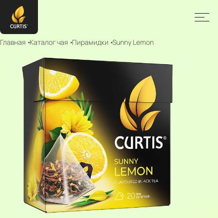
Главная
Каталог чая
Пирамидки
Sunny Lemon