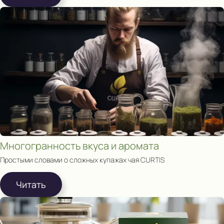
Многогранность вкуса и аромата
Простыми словами о сложных купажах чая CURTIS
Читать