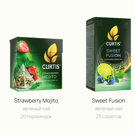
Strawberry Mojito
Sweet Fusion
зеленый чай
зеленый чай
20 пирамидок
25 сашетов