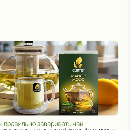
к правильно заваривать чай
аривание чая — это настоящий ритуал. В этот момент