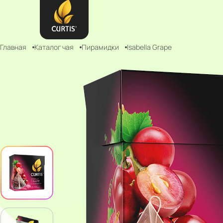
Главная
Каталог чая
Пирамидки
Isabella Grape