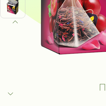
ПОЛУЧИ В
ВЫИГРАТЬ
К
И ДРУГИЕ
ПРИЗЫ
Участвовать
П
Сроки акции: с 1 августа 2025 по 1