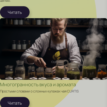
целью.
Читать
Многогранность вкуса и аромата
Простыми словами о сложных купажах чая CURTIS
Читать