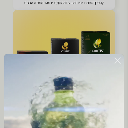
свои желания и сделать шаг им навстречу
Разнообразие коллекций
Классические и арома вкусы в пирамидках,
сашетах и листовом чае и подарочных
наборах