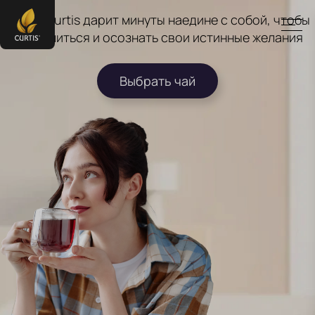
Чашка Curtis дарит минуты наедине с собой, чтобы
замедлиться и осознать свои истинные желания
Выбрать чай