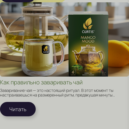
Как правильно заваривать чай
Заваривание чая — это настоящий ритуал. В этот момент ты
настраиваешься на размеренный ритм, предвкушая минуты
релакса наедине с собой и чашкой чая.
Читать