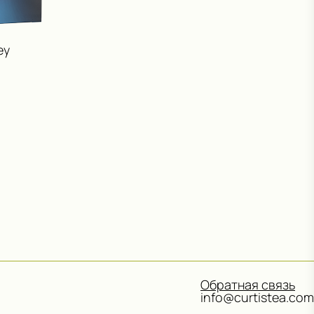
ey
Обратная связь
info@curtistea.com