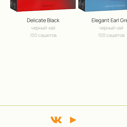
Delicate Black
Elegant Earl Gr
черный чай
черный чай
100 сашетов
100 сашетов