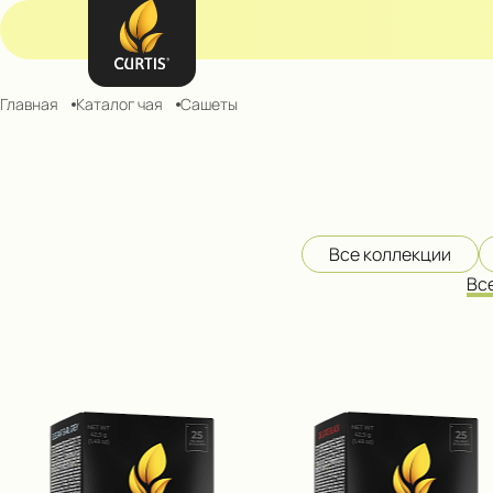
Главная
Каталог чая
Сашеты
Все коллекции
Вс