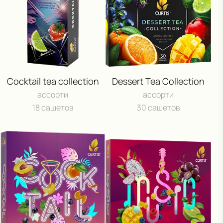
Cocktail tea collection
Dessert Tea Collection
ассорти
ассорти
18 сашетов
30 сашетов