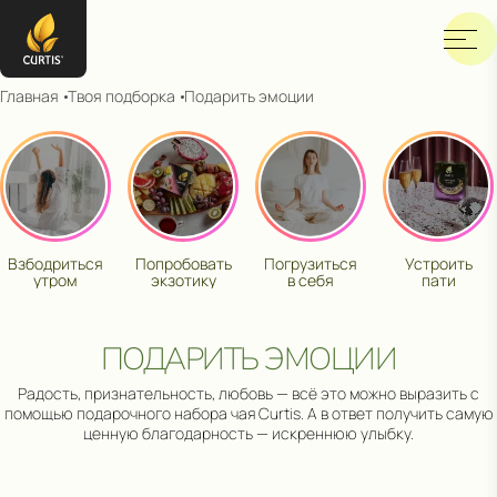
Главная
Твоя подборка
Подарить эмоции
Взбодриться
Попробовать
Погрузиться
Устроить
утром
экзотику
в себя
пати
ПОДАРИТЬ ЭМОЦИИ
Радость, признательность, любовь — всё это можно выразить с
помощью подарочного набора чая Curtis. А в ответ получить самую
ценную благодарность — искреннюю улыбку.