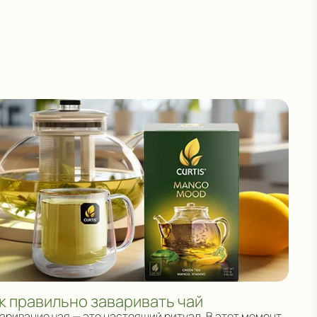
к правильно заваривать чай
аривание чая — это настоящий ритуал. В этот момент