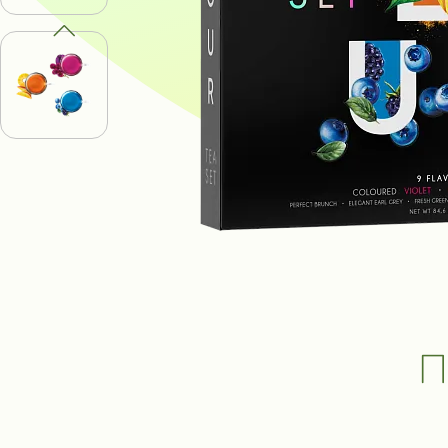
ПОЛУЧИ В
К
ВЫИГРАТЬ
И ДРУГИЕ
ПРИЗЫ
Участвовать
П
Сроки акции: с 1 августа 2025 по 1