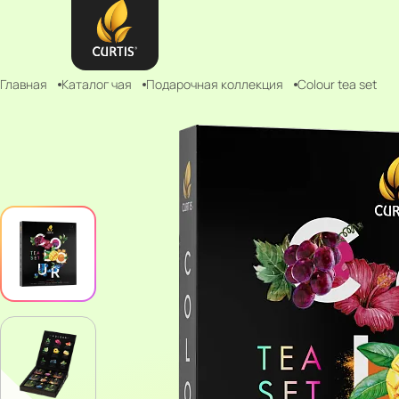
Главная
Каталог чая
Подарочная коллекция
Colour tea set