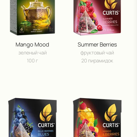
Mango Mood
Summer Berries
зеленый чай
фруктовый чай
100 г
20 пирамидок