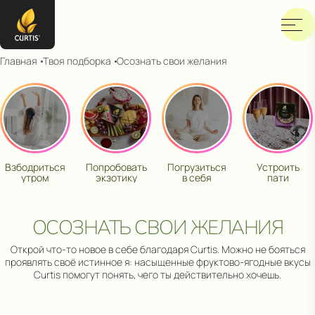
Главная
Твоя подборка
Осознать свои желания
Взбодриться
Попробовать
Погрузиться
Устроить
утром
экзотику
в себя
пати
ОСОЗНАТЬ СВОИ ЖЕЛАНИЯ
Открой что-то новое в себе благодаря Curtis. Можно не бояться
проявлять своё истинное я: насыщенные фруктово-ягодные вкусы
Curtis помогут понять, чего ты действительно хочешь.
ПОЛУЧИ ВОЗМОЖНОСТЬ