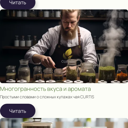
Читать
Многогранность вкуса и аромата
Простыми словами о сложных купажах чая CURTIS
Читать