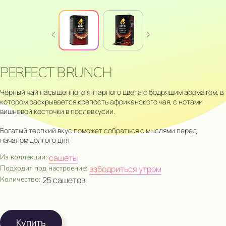
PERFECT BRUNCH
Черный чай насыщенного янтарного цвета с бодрящим ароматом, в
котором раскрывается крепость африканского чая, с нотами
вишневой косточки в послевкусии.
Богатый терпкий вкус поможет собраться с мыслями перед
началом долгого дня.
Из коллекции:
сашеты
Подходит под настроение:
взбодриться утром
Количество:
25 сашетов
Купить