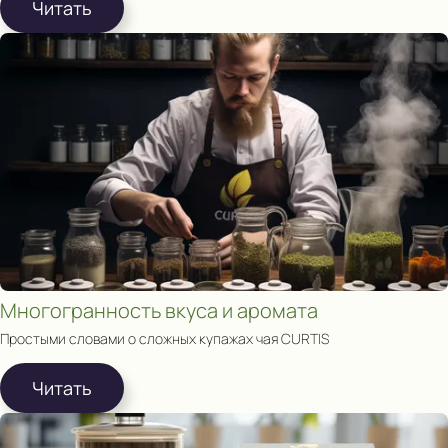
Читать
Многогранность вкуса и аромата
Простыми словами о сложных купажах чая CURTIS
Читать