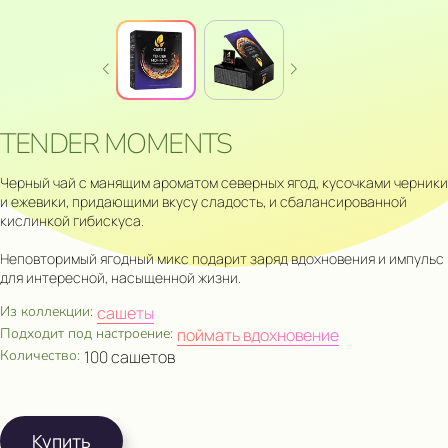
TENDER MOMENTS
Черный чай с манящим ароматом северных ягод, кусочками черники
и ежевики, придающими вкусу сладость, и сбалансированной
кислинкой гибискуса.
Неповторимый ягодный микс подарит заряд вдохновения и импульс
для интересной, насыщенной жизни.
Из коллекции:
сашеты
Подходит под настроение:
поймать вдохновение
Количество:
100 сашетов
Купить