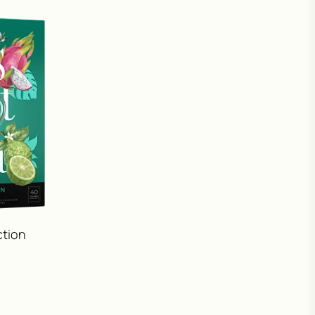
ction