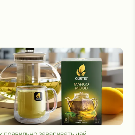
к правильно заваривать чай