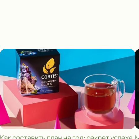
Как составить план на год: секрет успеха
М