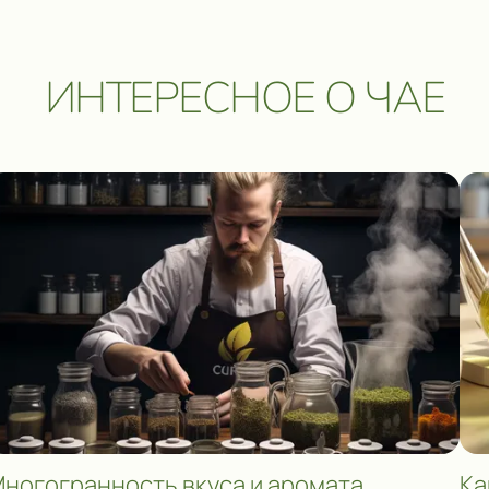
ИНТЕРЕСНОЕ О ЧАЕ
ногогранность вкуса и аромата
Ка