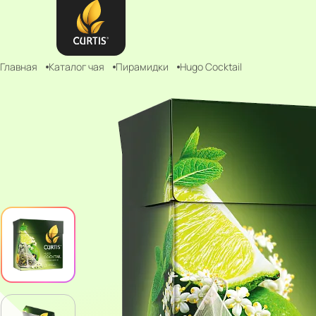
Главная
Каталог чая
Пирамидки
Hugo Cocktail