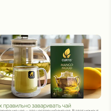
к правильно заваривать чай
аривание чая — это настоящий ритуал. В этот момент