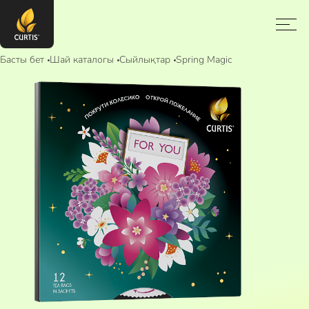
Басты бет
Шай каталогы
Сыйлықтар
Spring Magic