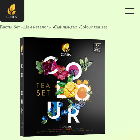
Басты бет
Шай каталогы
Сыйлықтар
Colour tea set