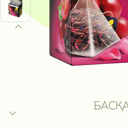
ПОЛУЧИ В
ВЫИГРАТЬ
И ДРУГИЕ
ПРИЗЫ
Участвовать
БАСҚА
Сроки акции: с 1 августа 2025 по 1