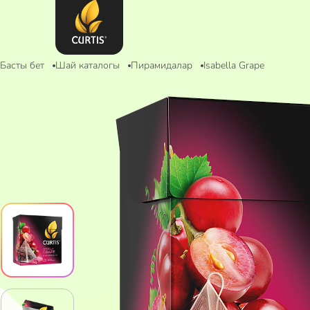
Басты бет
Шай каталогы
Пирамидалар
Isabella Grape