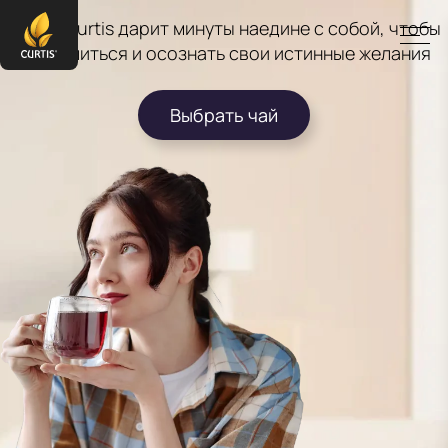
Чашка Curtis дарит минуты наедине с собой, чтобы
замедлиться и осознать свои истинные желания
Выбрать чай