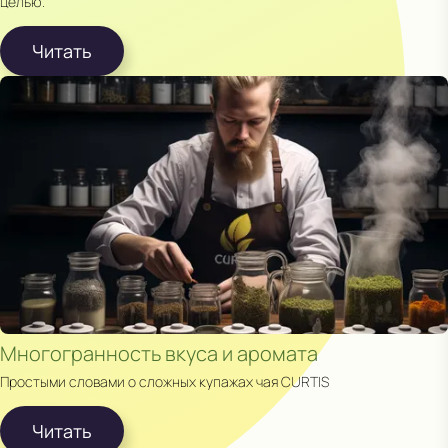
целью.
Читать
Многогранность вкуса и аромата
Простыми словами о сложных купажах чая CURTIS
Читать