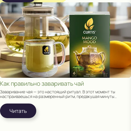
Как правильно заваривать чай
Заваривание чая — это настоящий ритуал. В этот момент ты
настраиваешься на размеренный ритм, предвкушая минуты
релакса наедине с собой и чашкой чая.
Читать