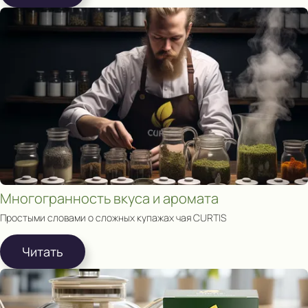
Многогранность вкуса и аромата
Простыми словами о сложных купажах чая CURTIS
Читать