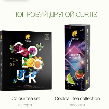
ПОПРОБУЙ ДРУГОЙ CURTIS
ПОЛУЧИ ВОЗМОЖНОСТЬ 
ПУТЕШЕСТВИЕ
И ДРУГИЕ ЦЕННЫЕ П
Colour tea set
Cocktail tea collection
ассорти
ассорти