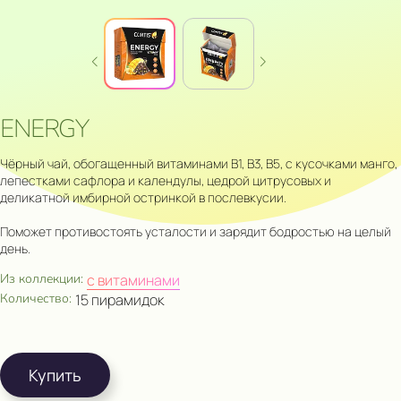
ENERGY
Чёрный чай, обогащенный витаминами B1, B3, B5, с кусочками манго,
лепестками сафлора и календулы, цедрой цитрусовых и
деликатной имбирной остринкой в послевкусии.
Поможет противостоять усталости и зарядит бодростью на целый
день.
Из коллекции:
с витаминами
Количество:
15 пирамидок
Купить