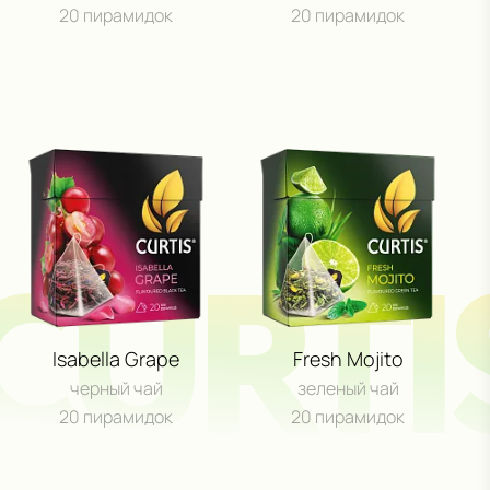
20 пирамидок
20 пирамидок
CURTI
Isabella Grape
Fresh Mojito
черный чай
зеленый чай
20 пирамидок
20 пирамидок