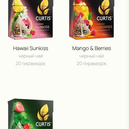
Hawaii Sunkiss
Mango & Berries
черный чай
черный чай
20 пирамидок
20 пирамидок