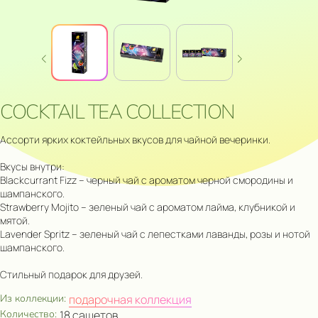
COCKTAIL TEA COLLECTION
Ассорти ярких коктейльных вкусов для чайной вечеринки.
Вкусы внутри:
Blackcurrant Fizz – черный чай с ароматом черной смородины и
шампанского.
Strawberry Mojito – зеленый чай с ароматом лайма, клубникой и
мятой.
Lavender Spritz – зеленый чай с лепестками лаванды, розы и нотой
шампанского.
Стильный подарок для друзей.
Из коллекции:
подарочная коллекция
Количество:
18 сашетов