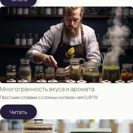
Многогранность вкуса и аромата
Простыми словами о сложных купажах чая CURTIS
Читать