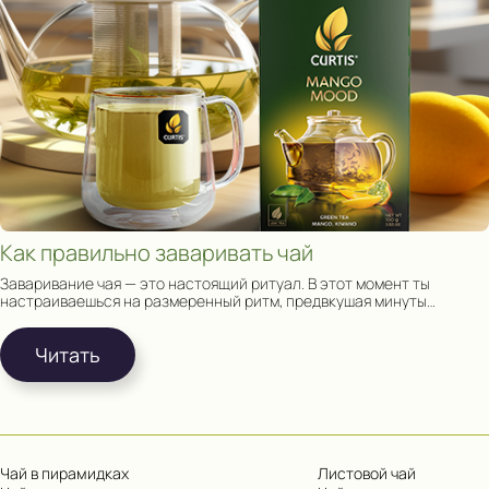
Как правильно заваривать чай
Заваривание чая — это настоящий ритуал. В этот момент ты
настраиваешься на размеренный ритм, предвкушая минуты
релакса наедине с собой и чашкой чая.
Читать
Чай в пирамидках
Листовой чай