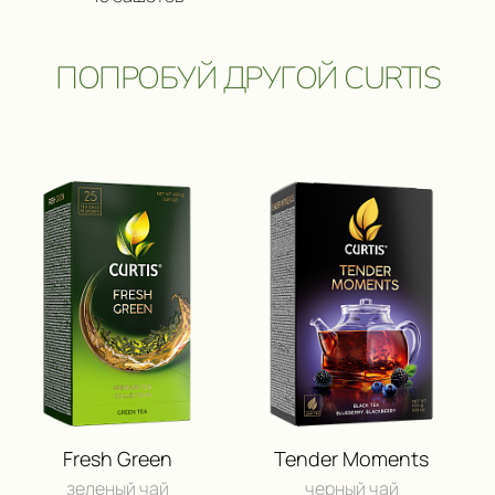
ПОПРОБУЙ ДРУГОЙ CURTIS
ПОЛУЧИ ВОЗМОЖНОСТЬ 
ПУТЕШЕСТВИЕ
И ДРУГИЕ ЦЕННЫЕ П
Fresh Green
Tender Moments
зеленый чай
черный чай