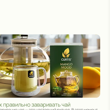
к правильно заваривать чай
аривание чая — это настоящий ритуал. В этот момент