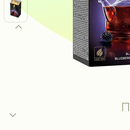
ПОЛУЧИ В
ВЫИГРАТЬ
К
И ДРУГИЕ
ПРИЗЫ
Участвовать
П
Сроки акции: с 1 августа 2025 по 1