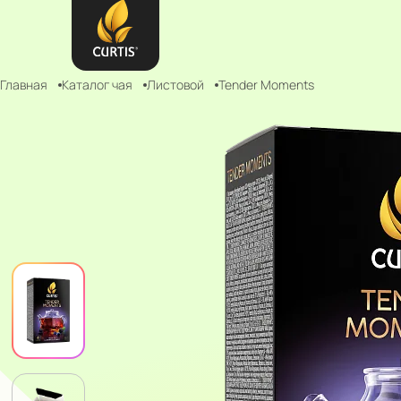
Главная
Каталог чая
Листовой
Tender Moments