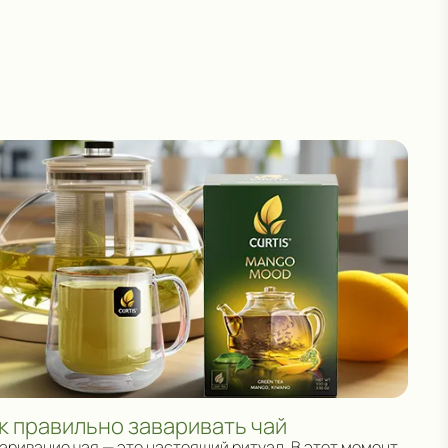
к правильно заваривать чай
аривание чая — это настоящий ритуал. В этот момент