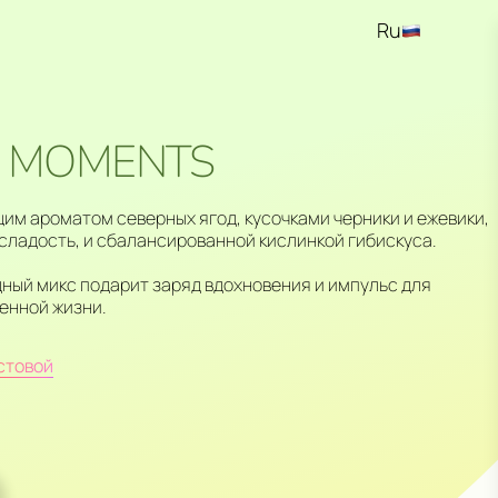
Ru
En
Kz
 MOMENTS
им ароматом северных ягод, кусочками черники и ежевики,
сладость, и сбалансированной кислинкой гибискуса.
ный микс подарит заряд вдохновения и импульс для
енной жизни.
стовой