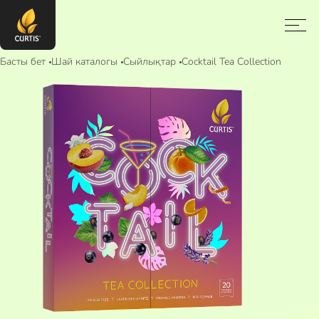
Басты бет
Шай каталогы
Сыйлықтар
Cocktail Tea Collection