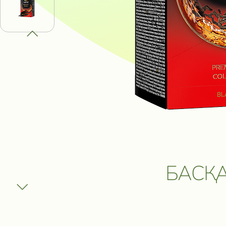
ПОЛУЧИ В
ВЫИГРАТЬ
И ДРУГИЕ
ПРИЗЫ
Участвовать
БАСҚА
Сроки акции: с 1 августа 2025 по 1