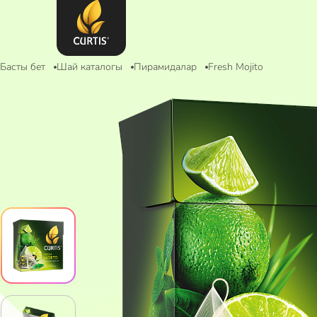
Басты бет
Шай каталогы
Пирамидалар
Fresh Mojito