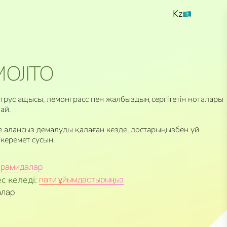
Kz
Ru
En
MOJITO
итрус ащысы, лемонграсс пен жалбыздың сергітетін ноталары
ай.
е алаңсыз демалуды қалаған кезде, достарыңызбен үй
 керемет сусын.
ирамидалар
с келеді:
пати ұйымдастырыңыз
алар