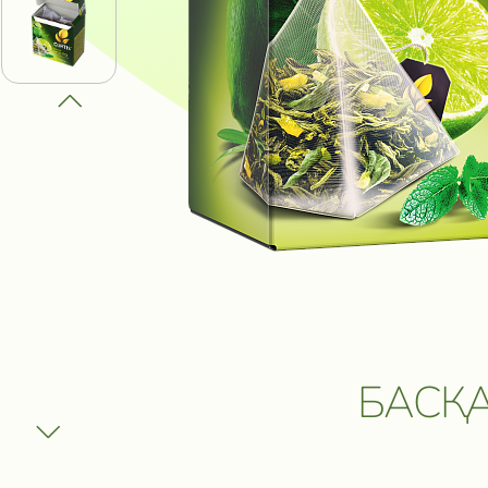
ПОЛУЧИ В
ВЫИГРАТЬ
И ДРУГИЕ
ПРИЗЫ
Участвовать
БАСҚА
Сроки акции: с 1 августа 2025 по 1